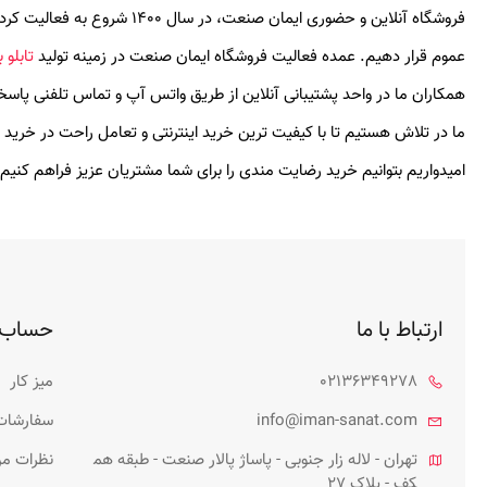
فروشگاه آنلاین و حضوری ایمان صنعت
عموم قرار دهیم. عمده فعالیت فروشگاه ایمان صنعت در زمینه تولید
تابلو
همکاران ما در واحد پشتیبانی آنلاین از طریق واتس آپ و تماس تلفنی پاس
ما در تلاش هستیم تا با کیفیت ترین خرید اینترنتی و تعامل راحت در خرید آ
امیدواریم بتوانیم خرید رضایت مندی را برای شما مشتریان عزیز فراهم کنیم.
ارتباط با ما
حساب 
02136349278
میز کار
info@iman-sanat.com
سفارشات
تهران - لاله زار جنوبی - پاساژ پالار صنعت - طبقه هم
نظرات م
کف - پلاک 27