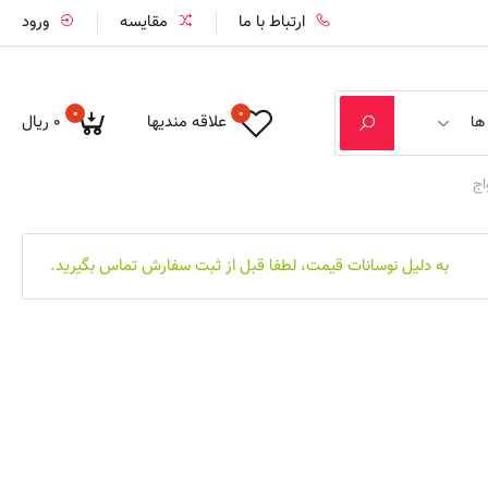
ارتباط با ما
مقایسه
ورود
0
0
علاقه مندیها
‎ ۰ریال
ها
اج
به دلیل نوسانات قیمت، لطفا قبل از ثبت سفارش تماس بگیرید.