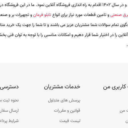
، در سال 1400 شروع به فعالیت کرد و در سال 1402 اقدام به راه اندازی فروشگاه آنلای
 برق صنعتی
و تامین قطعات مورد نیاز برای انواع
تابلو فرمان
و تجهیزات بر و صنع
خگوی تمام سوالات شما مشتریان عزیز می باشند و تا شما را جهت یک خرید منا
نلاین را در اختیار شما قرار دهیم و امکانات مناسبی را با توجه به توان فنی ب
کاربری من
خدمات مشتریان
دسترسی 
پرسش های متداول
نحوه ثبت 
 من
قوانین و مقررات
ارسال سفا
ن
لیست قیمت
شرایط پردا