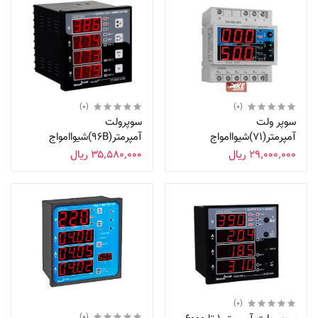
(0)
(0)
سوپر ولت
سوپرولت
آمپرمتر(71)شیواامواج
آمپرمتر(96B)شیواامواج
‎ ۲۹٬۰۰۰٬۰۰۰ریال
‎ ۳۵٬۵۸۰٬۰۰۰ریال
(0)
(0)