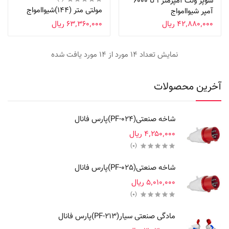
سوپر ولت آمپرمتر 1 تا 6000
مولتی متر (144)شیواامواج
آمپر شیواامواج
‎ ۴۲٬۸۸۰٬۰۰۰ریال
‎ ۶۳٬۳۶۰٬۰۰۰ریال
نمایش تعداد 14 مورد از 14 مورد یافت شده
آخرین محصولات
شاخه صنعتی(PF-024)پارس فانال
‎ ۴٬۲۵۰٬۰۰۰ریال
(0)
شاخه صنعتی(PF-025)پارس فانال
‎ ۵٬۰۱۰٬۰۰۰ریال
(0)
مادگی صنعتی سیار(PF-213)پارس فانال