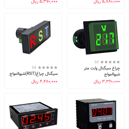
‎ ۵٬۸۸۰٬۰۰۰ریال
‎ ۵٬۳۷۰٬۰۰۰ریال
(0)
چراغ سیگنال ولت متر
(0)
سیگنال چراغ(RST)شیواامواج
شیواامواج
‎ ۳٬۳۲۰٬۰۰۰ریال
‎ ۴٬۴۸۰٬۰۰۰ریال