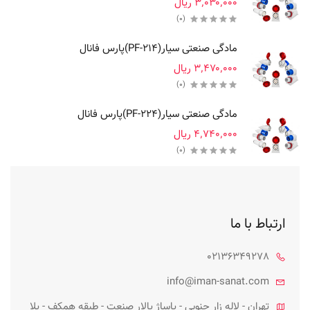
‎ ۳٬۰۳۰٬۰۰۰ریال
(0)
مادگی صنعتی سیار(PF-214)پارس فانال
‎ ۳٬۴۷۰٬۰۰۰ریال
(0)
مادگی صنعتی سیار(PF-224)پارس فانال
‎ ۴٬۷۴۰٬۰۰۰ریال
(0)
ارتباط با ما
02136349278
info@iman-sanat.com
تهران - لاله زار جنوبی - پاساژ پالار صنعت - طبقه همکف - پلا